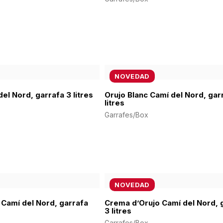
NOVEDAD
el Nord, garrafa 3 litres
Orujo Blanc Camí del Nord, gar
litres
Garrafes/Box
NOVEDAD
 Camí del Nord, garrafa
Crema d’Orujo Camí del Nord, 
3 litres
Garrafes/Box