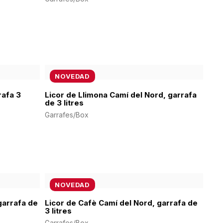
NOVEDAD
rafa 3
Licor de Llimona Camí del Nord, garrafa
de 3 litres
Garrafes/Box
NOVEDAD
garrafa de
Licor de Cafè Camí del Nord, garrafa de
3 litres
Garrafes/Box