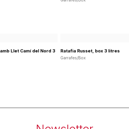
amb Llet Camí del Nord 3
Ratafia Russet, box 3 litres
Garrafes/Box
Newsletter