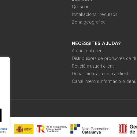
Qui som
Instal·lacions i recursos
Zona geogràfica
NECESSITES AJUDA?
Atenció al client
Distribuïdors de productes de d
Petició d’usuari client
Donar-me d’alta com a client
Canal intern d’informació o denú
pra