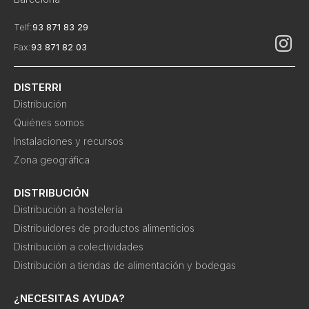
Telf:
93 871 83 29
Fax:
93 871 82 03
DISTERRI
Distribución
Quiénes somos
Instalaciones y recursos
Zona geográfica
DISTRIBUCIÓN
Distribución a hostelería
Distribuidores de productos alimenticios
Distribución a colectividades
Distribución a tiendas de alimentación y bodegas
¿NECESITAS AYUDA?