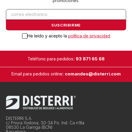
promociones.
He leído y acepto la
política de privacidad
Teléfono para pedidos:
93 871 65 68
Email para pedidos online:
comandes@disterri.com
DISTERRI S.A.
c/ Priora Xixilona, 30-34 Po. Ind. Ca n’Illa
08530 La Garriga (BCN)
Barcelona