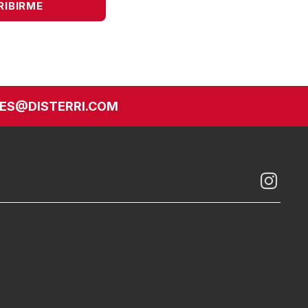
ES@DISTERRI.COM