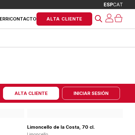
ESP
CAT
Búsqueda
ERRI
CONTACTO
ALTA CLIENTE
de
productos
ALTA CLIENTE
INICIAR SESIÓN
Limoncello de la Costa, 70 cl.
Limoncello