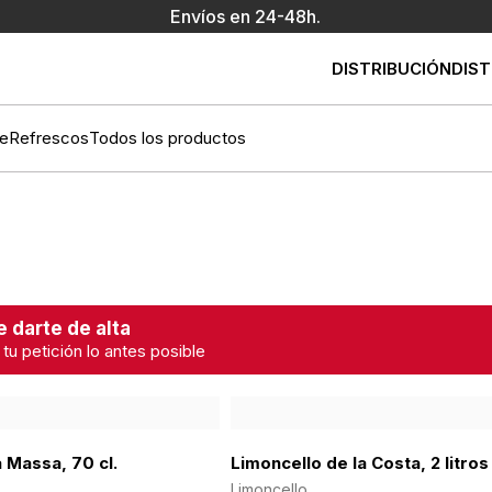
Envíos en 24-48h.
DISTRIBUCIÓN
DIST
e
Refrescos
Todos los productos
 darte de alta
 tu petición lo antes posible
a Massa, 70 cl.
Limoncello de la Costa, 2 litros
Limoncello