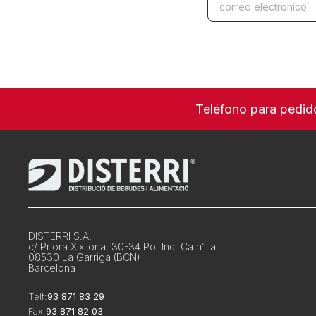
Teléfono para pedid
DISTERRI S.A.
c/ Priora Xixilona, 30-34 Po. Ind. Ca n’Illa
08530 La Garriga (BCN)
Barcelona
Telf:
93 871 83 29
Fax:
93 871 82 03