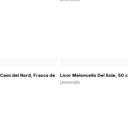
 Camí del Nord, Frasca de
Licor Meloncello Del Sole, 50 c
Limoncello