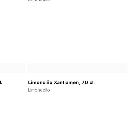
l.
Limonciño Xantiamen, 70 cl.
Limoncello