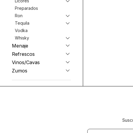
Licores
Preparados
Ron
Tequila
Vodka
Whisky
Menaje
Refrescos
Vinos/Cavas
Zumos
Suscr