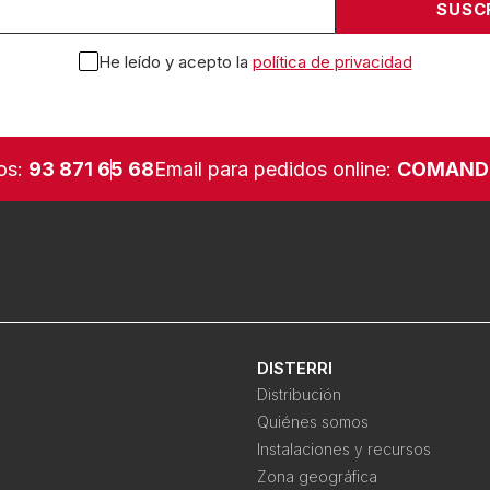
He leído y acepto la
política de privacidad
os:
93 871 65 68
Email para pedidos online:
COMAND
DISTERRI
Distribución
Quiénes somos
Instalaciones y recursos
Zona geográfica