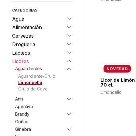
CATEGORÍAS
Agua
Alimentación
Cervezas
Drogueria
Lácteos
Licores
Aguardientes
NOVEDAD
Aguardiente/Orujo
Licor de Limón
Limoncello
70 cl.
Orujo de Cava
Limoncello
Anís
Aperitivo
Brandy
Coñac
Ginebra