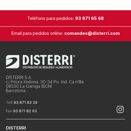
Teléfono para pedidos:
93 871 65 68
Email para pedidos online:
comandes@disterri.com
DISTERRI S.A.
c/ Priora Xixilona, 30-34 Po. Ind. Ca n’Illa
08530 La Garriga (BCN)
Barcelona
Telf:
93 871 83 29
Fax:
93 871 82 03
DISTERRI