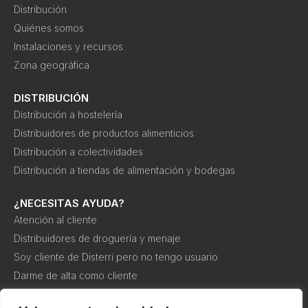
Distribución
Quiénes somos
Instalaciones y recursos
Zona geográfica
DISTRIBUCIÓN
Distribución a hostelería
Distribuidores de productos alimenticios
Distribución a colectividades
Distribución a tiendas de alimentación y bodegas
¿NECESITAS AYUDA?
Atención al cliente
Distribuidores de droguería y menaje
Soy cliente de Disterri pero no tengo usuario
Darme de alta como cliente
Canal interno de información o denuncia