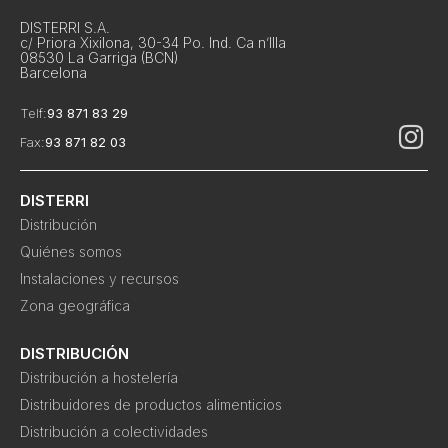
DISTERRI S.A.
c/ Priora Xixilona, 30-34 Po. Ind. Ca n’Illa
08530 La Garriga (BCN)
Barcelona
Telf:
93 871 83 29
Fax:
93 871 82 03
DISTERRI
Distribución
Quiénes somos
Instalaciones y recursos
Zona geográfica
DISTRIBUCIÓN
Distribución a hostelería
Distribuidores de productos alimenticios
Distribución a colectividades