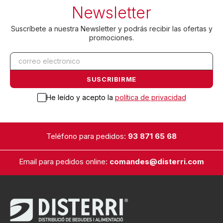
Newsletter
Suscríbete a nuestra Newsletter y podrás recibir las ofertas y
promociones.
He leído y acepto la
política de privacidad
Teléfono para pedidos:
93 871 65 68
Email para pedidos online:
comandes@disterri.com