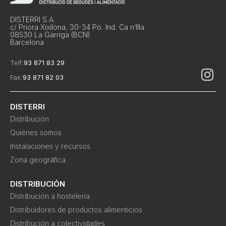
DISTERRI S.A.
c/ Priora Xixilona, 30-34 Po. Ind. Ca n’Illa
08530 La Garriga (BCN)
Barcelona
Telf:
93 871 83 29
Fax:
93 871 82 03
DISTERRI
Distribución
Quiénes somos
Instalaciones y recursos
Zona geográfica
DISTRIBUCIÓN
Distribución a hostelería
Distribuidores de productos alimenticios
Distribución a colectividades