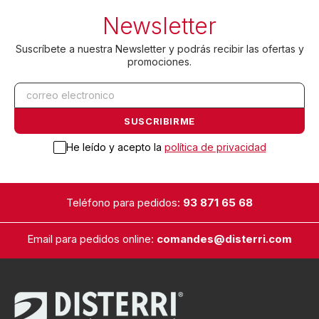
Newsletter
Suscríbete a nuestra Newsletter y podrás recibir las ofertas y
promociones.
He leído y acepto la
política de privacidad
Teléfono para pedidos:
93 871 65 68
Email para pedidos online:
comandes@disterri.com