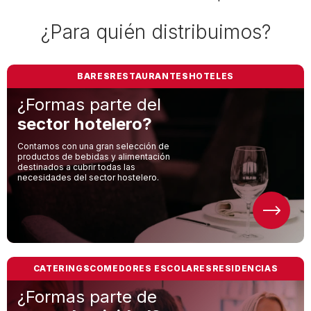
¿Para quién distribuimos?
BARES
RESTAURANTES
HOTELES
¿Formas parte del
sector hotelero?
Contamos con una gran selección de
productos de bebidas y alimentación
destinados a cubrir todas las
necesidades del sector hostelero.
CATERINGS
COMEDORES ESCOLARES
RESIDENCIAS
¿Formas parte de