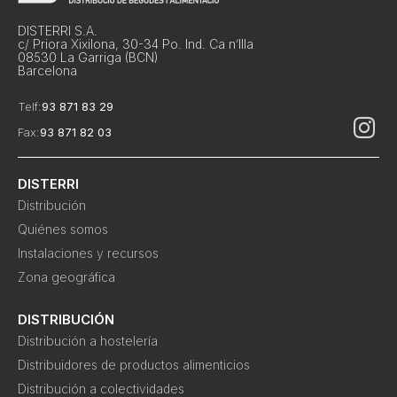
DISTERRI S.A.
c/ Priora Xixilona, 30-34 Po. Ind. Ca n’Illa
08530 La Garriga (BCN)
Barcelona
Telf:
93 871 83 29
Fax:
93 871 82 03
DISTERRI
Distribución
Quiénes somos
Instalaciones y recursos
Zona geográfica
DISTRIBUCIÓN
Distribución a hostelería
Distribuidores de productos alimenticios
Distribución a colectividades