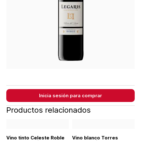
Inicia sesión para comprar
Productos relacionados
Vino tinto Celeste Roble
Vino blanco Torres