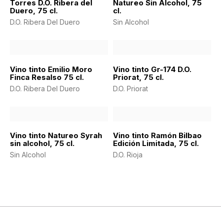
Torres D.O. Ribera del
Natureo Sin Alcohol, 75
Duero, 75 cl.
cl.
D.O. Ribera Del Duero
Sin Alcohol
Vino tinto Emilio Moro
Vino tinto Gr-174 D.O.
Finca Resalso 75 cl.
Priorat, 75 cl.
D.O. Ribera Del Duero
D.O. Priorat
Vino tinto Natureo Syrah
Vino tinto Ramón Bilbao
sin alcohol, 75 cl.
Edición Limitada, 75 cl.
Sin Alcohol
D.O. Rioja