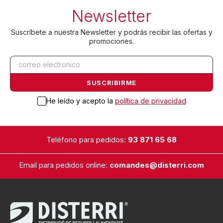
Newsletter
Suscríbete a nuestra Newsletter y podrás recibir las ofertas y
promociones.
He leído y acepto la
política de privacidad
Teléfono para pedidos:
93 871 65 68
Email para pedidos online:
comandes@disterri.com