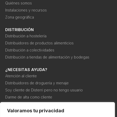
Quiénes somos
Instalaciones y recursos
Zona geográfica
DISTRIBUCIÓN
Distribución a hostelería
Distribuidores de productos alimenticios
Distribución a colectividades
Distribución a tiendas de alimentación y bodegas
¿NECESITAS AYUDA?
Atención al cliente
Distribuidores de droguería y menaje
Soy cliente de Disterri pero no tengo usuario
Darme de alta como cliente
Canal interno de información o denuncia
Valoramos tu privacidad