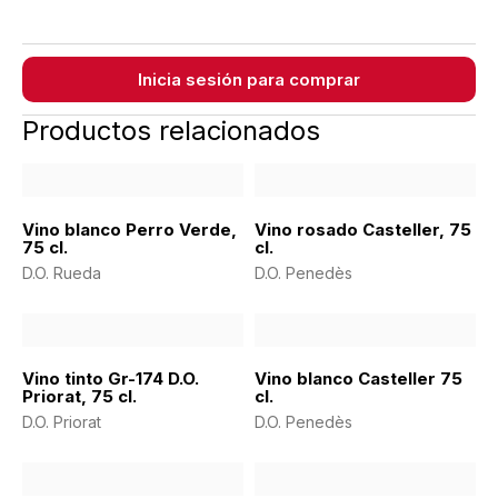
Inicia sesión para comprar
Productos relacionados
Vino blanco Perro Verde,
Vino rosado Casteller, 75
75 cl.
cl.
D.O. Rueda
D.O. Penedès
Vino tinto Gr-174 D.O.
Vino blanco Casteller 75
Priorat, 75 cl.
cl.
D.O. Priorat
D.O. Penedès