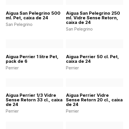
Aigua San Pelegrino 500
Aigua San Pelegrino 250
ml. Pet, caixa de 24
ml. Vidre Sense Retorn,
caixa de 24
San Pelegrino
San Pelegrino
Aigua Perrier 1 litre Pet,
Aigua Perrier 50 cl. Pet,
pack de 6
caixa de 24
Perrier
Perrier
Aigua Perrier 1/3 Vidre
Aigua Perrier Vidre
Sense Retorn 33 cl., caixa
Sense Retorn 20 cl., caixa
de 24
de 24
Perrier
Perrier