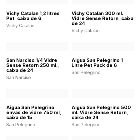
Vichy Catalan 1,2 litres
Vichy Catalan 300 ml.
Pet, caixa de 6
Vidre Sense Retorn, caixa
de 24
Vichy Catalan
Vichy Catalan
San Narciso 1/4 Vidre
Aigua San Pelegrino 1
Sense Retorn 250 ml.,
Litre Pet Pack de 6
caixa de 24
San Pelegrino
San Narciso
Aigua San Pelegrino
Aigua San Pelegrino 500
envàs de vidre 750 ml,
ml. Vidre Sense Retorn,
caixa de 15
caixa de 24
San Pelegrino
San Pelegrino