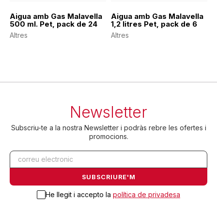
Aigua amb Gas Malavella
Aigua amb Gas Malavella
500 ml. Pet, pack de 24
1,2 litres Pet, pack de 6
Altres
Altres
Newsletter
Subscriu-te a la nostra Newsletter i podràs rebre les ofertes i
promocions.
He llegit i accepto la
política de privadesa