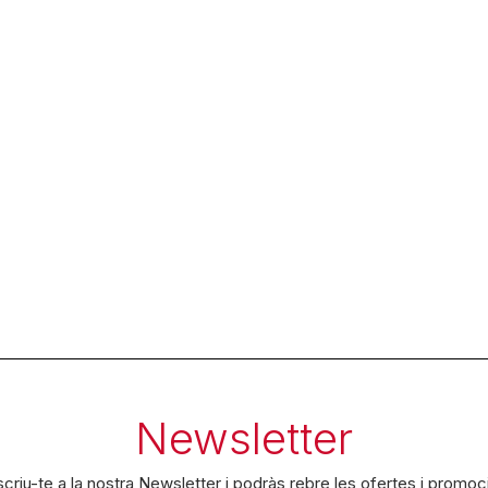
Newsletter
criu-te a la nostra Newsletter i podràs rebre les ofertes i promoc