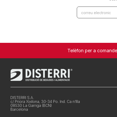
Telèfon per a comand
DISTERRI S.A.
c/ Priora Xixilona, 30-34 Po. Ind. Ca n’Illa
08530 La Garriga (BCN)
Barcelona