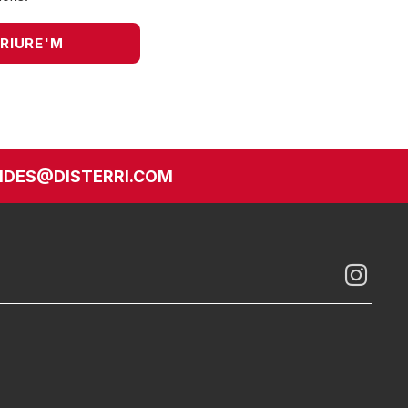
DES@DISTERRI.COM