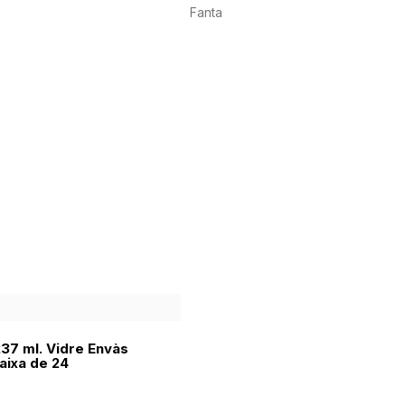
Fanta
237 ml. Vidre Envàs
aixa de 24