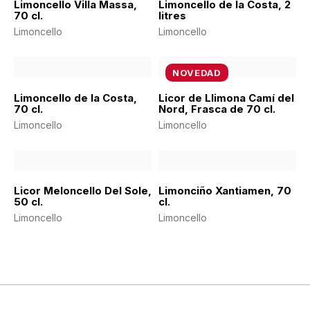
Limoncello Villa Massa,
Limoncello de la Costa, 2
70 cl.
litres
Limoncello
Limoncello
NOVEDAD
Limoncello de la Costa,
Licor de Llimona Camí del
70 cl.
Nord, Frasca de 70 cl.
Limoncello
Limoncello
Licor Meloncello Del Sole,
Limonciño Xantiamen, 70
50 cl.
cl.
Limoncello
Limoncello