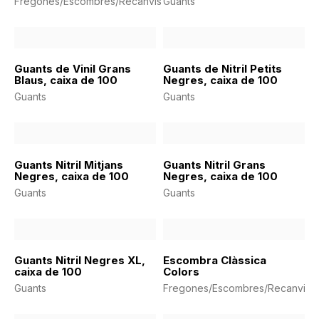
Fregones/Escombres/Recanvis
Guants
Guants de Vinil Grans
Guants de Nitril Petits
Blaus, caixa de 100
Negres, caixa de 100
Guants
Guants
Guants Nitril Mitjans
Guants Nitril Grans
Negres, caixa de 100
Negres, caixa de 100
Guants
Guants
Guants Nitril Negres XL,
Escombra Clàssica
caixa de 100
Colors
Guants
Fregones/Escombres/Recanvis