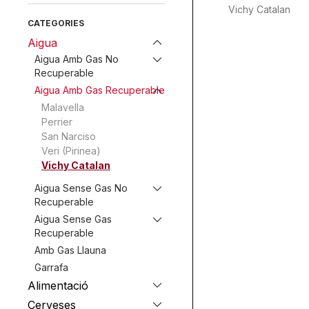
Vichy Catalan
CATEGORIES
Aigua
Aigua Amb Gas No
Recuperable
Aigua Amb Gas Recuperable
Malavella
Perrier
San Narciso
Veri (Pirinea)
Vichy Catalan
Aigua Sense Gas No
Recuperable
Aigua Sense Gas
Recuperable
Amb Gas Llauna
Garrafa
Alimentació
Cerveses