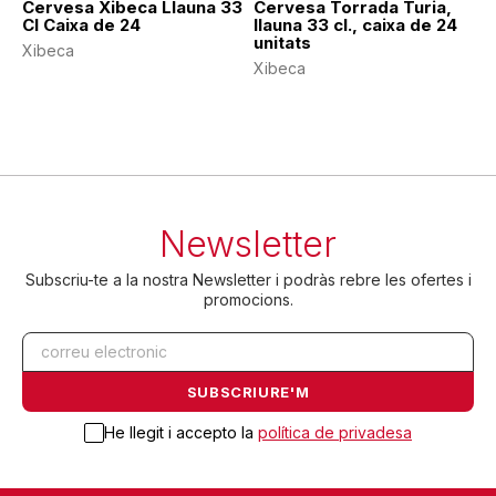
Cervesa Xibeca Llauna 33
Cervesa Torrada Turia,
Cl Caixa de 24
llauna 33 cl., caixa de 24
unitats
Xibeca
Xibeca
Newsletter
Subscriu-te a la nostra Newsletter i podràs rebre les ofertes i
promocions.
He llegit i accepto la
política de privadesa