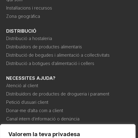
Instal·lacions i recursos
Zona geogràfica
DISTRIBUCIÓ
Distribució a hostaleria
Distribuïdors de productes alimentaris
Distribució de begudes i alimentació a col·lectivitats
Distribució a botigues d’alimentació i cellers
NECESSITES AJUDA?
Atenció al client
Distribuïdors de productes de drogueria i parament
Petició d’usuari client
Donar-me d’alta com a client
Canal intern d’informació o denúncia
Valorem la teva privadesa