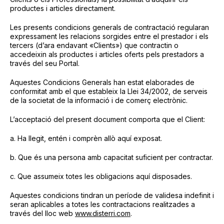
productes i articles directament.
Les presents condicions generals de contractació regularan
expressament les relacions sorgides entre el prestador i els
tercers (d’ara endavant «Clients») que contractin o
accedeixin als productes i articles oferts pels prestadors a
través del seu Portal.
Aquestes Condicions Generals han estat elaborades de
conformitat amb el que estableix la Llei 34/2002, de serveis
de la societat de la informació i de comerç electrònic.
L’acceptació del present document comporta que el Client:
a. Ha llegit, entén i comprèn allò aquí exposat.
b. Que és una persona amb capacitat suficient per contractar.
c. Que assumeix totes les obligacions aquí disposades.
Aquestes condicions tindran un període de validesa indefinit i
seran aplicables a totes les contractacions realitzades a
través del lloc web
www.disterri.com
.