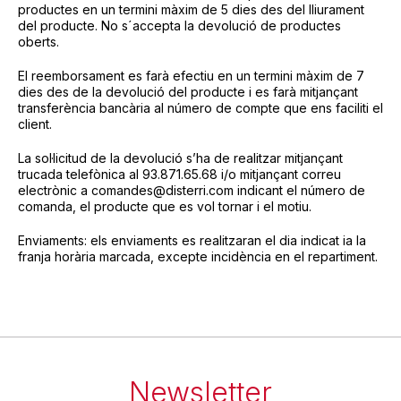
productes en un termini màxim de 5 dies des del lliurament
del producte. No s´accepta la devolució de productes
oberts.
El reemborsament es farà efectiu en un termini màxim de 7
dies des de la devolució del producte i es farà mitjançant
transferència bancària al número de compte que ens faciliti el
client.
La sol·licitud de la devolució s’ha de realitzar mitjançant
trucada telefònica al 93.871.65.68 i/o mitjançant correu
electrònic a comandes@disterri.com indicant el número de
comanda, el producte que es vol tornar i el motiu.
Enviaments: els enviaments es realitzaran el dia indicat ia la
franja horària marcada, excepte incidència en el repartiment.
Newsletter