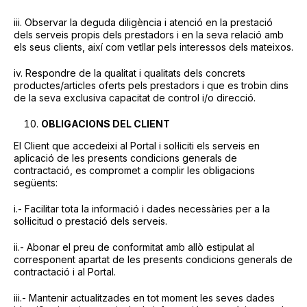
iii. Observar la deguda diligència i atenció en la prestació
dels serveis propis dels prestadors i en la seva relació amb
els seus clients, així com vetllar pels interessos dels mateixos.
iv. Respondre de la qualitat i qualitats dels concrets
productes/articles oferts pels prestadors i que es trobin dins
de la seva exclusiva capacitat de control i/o direcció.
OBLIGACIONS DEL CLIENT
El Client que accedeixi al Portal i sol·liciti els serveis en
aplicació de les presents condicions generals de
contractació, es compromet a complir les obligacions
següents:
i.- Facilitar tota la informació i dades necessàries per a la
sol·licitud o prestació dels serveis.
ii.- Abonar el preu de conformitat amb allò estipulat al
corresponent apartat de les presents condicions generals de
contractació i al Portal.
iii.- Mantenir actualitzades en tot moment les seves dades