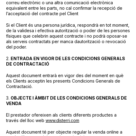
correu electrònic o una altra comunicació electrònica
equivalent entre les parts, no cal confirmar la recepció de
l’acceptació del contracte pel Client
Si el Client és una persona jurídica, respondrà en tot moment,
de la validesa i efectiva autorització o poder de les persones
físiques que celebrin aquest contracte i no podrà oposar-se
als serveis contractats per manca dautorització o revocació
del poder.
2.
ENTRADA EN VIGOR DE LES CONDICIONS GENERALS
DE CONTRACTACIÓ
Aquest document entrarà en vigor des del moment en què
els Clients acceptin les presents Condicions Generals de
Contractació.
3.
OBJECTE I ÀMBIT DE LES CONDICIONS GENERALS DE
VENDA
El prestador ofereixen als clients diferents productes a
través del lloc web
www.disterri.com
Aquest document té per objecte regular la venda online a