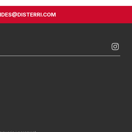
DES@DISTERRI.COM