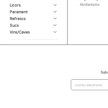
Abrillantador
Licors
Parament
Refrescs
Sucs
Vins/Caves
Subs