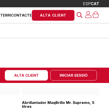
ESP
CAT
Products
STERRI
CONTACTE
ALTA CLIENT
search
ALTA CLIENT
INICIAR SESSIÓ
Abrillantador MaqBrillo Mr. Supremo, 5
litres