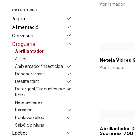
Abrillantador
CATEGORIES
Aigua
Alimentació
Cerveses
Drogueria
Abrillantador
Altres
Neteja Vidres 
Ambientador/Insecticida
Abrillantador
Desengrassant
Destifectant
Detergent/Productes per la
Roba
Neteja-Terres
Parament
Rentavaixelles
Sabó de Mans
Abrillantador D
Lactics
Supremo, 700 