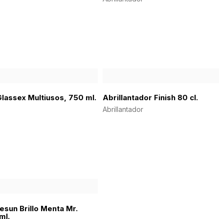
Glassex Multiusos, 750 ml.
Abrillantador Finish 80 cl.
Abrillantador
esun Brillo Menta Mr.
ml.