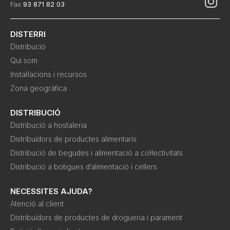
Fax:
93 871 82 03
DISTERRI
Distribució
Qui som
Instal·lacions i recursos
Zona geogràfica
DISTRIBUCIÓ
Distribució a hostaleria
Distribuïdors de productes alimentaris
Distribució de begudes i alimentació a col·lectivitats
Distribució a botigues d’alimentació i cellers
NECESSITES AJUDA?
Atenció al client
Distribuïdors de productes de drogueria i parament