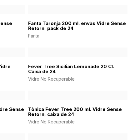
 Sense
Fanta Taronja 200 ml. envàs Vidre Sense
Retorn, pack de 24
Fanta
Vidre
Fever Tree Sicilian Lemonade 20 Cl.
Caixa de 24
Vidre No Recuperable
idre Sense
Tònica Fever Tree 200 ml. Vidre Sense
Retorn, caixa de 24
Vidre No Recuperable