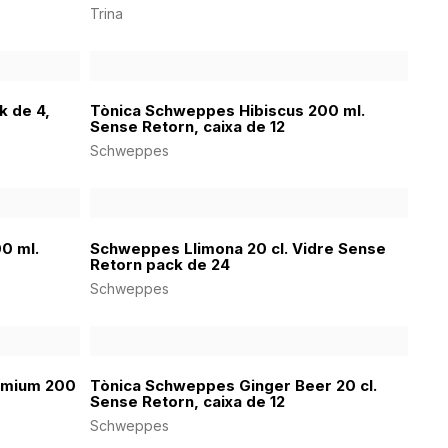
Trina
k de 4,
Tònica Schweppes Hibiscus 200 ml.
Sense Retorn, caixa de 12
Schweppes
0 ml.
Schweppes Llimona 20 cl. Vidre Sense
Retorn pack de 24
Schweppes
emium 200
Tònica Schweppes Ginger Beer 20 cl.
Sense Retorn, caixa de 12
Schweppes