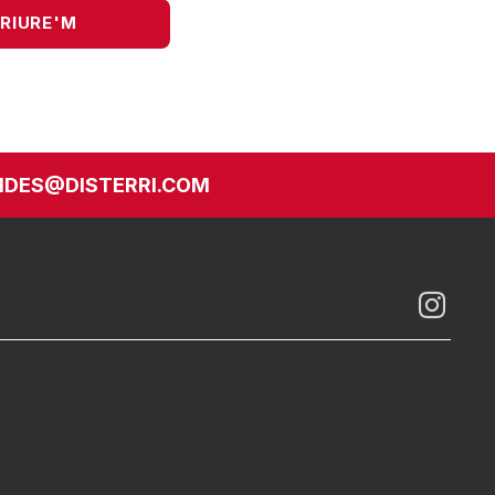
DES@DISTERRI.COM