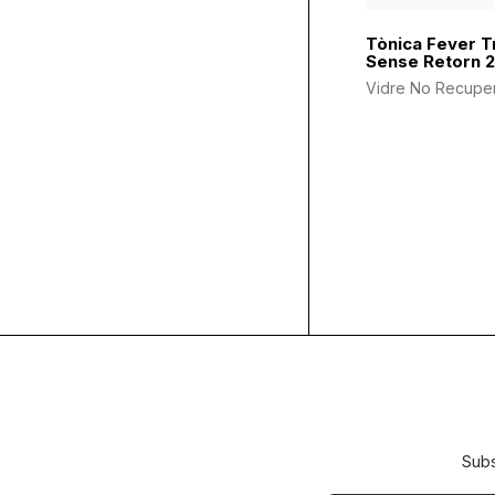
Tònica Fever T
Sense Retorn 2
Vidre No Recupe
Subs