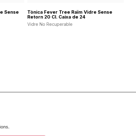
re Sense
Tònica Fever Tree Raïm Vidre Sense
Retorn 20 Cl. Caixa de 24
Vidre No Recuperable
ions.