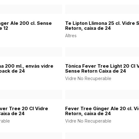
er Ale 200 cl. Sense
Te Lipton Llimona 25 cl. Vidre
e 12
Retorn, caixa de 24
Altres
a 200 ml., envàs vidre
Tònica Fever Tree Light 20 Cl 
pack de 24
Sense Retorn Caixa de 24
Vidre No Recuperable
ver Tree 20 Cl Vidre
Fever Tree Ginger Ale 20 cl. V
aixa de 24
Retorn, caixa de 24
rable
Vidre No Recuperable