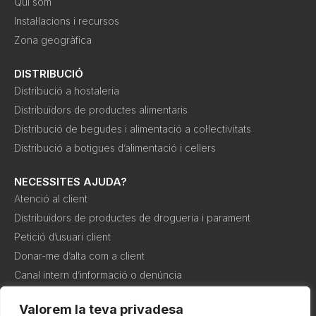
Qui som
Instal·lacions i recursos
Zona geogràfica
DISTRIBUCIÓ
Distribució a hostaleria
Distribuïdors de productes alimentaris
Distribució de begudes i alimentació a col·lectivitats
Distribució a botigues d’alimentació i cellers
NECESSITES AJUDA?
Atenció al client
Distribuïdors de productes de drogueria i parament
Petició d’usuari client
Donar-me d’alta com a client
Canal intern d’informació o denúncia
Valorem la teva privadesa