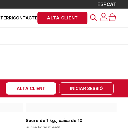
ESP
CAT
Products
STERRI
CONTACTE
ALTA CLIENT
search
ALTA CLIENT
INICIAR SESSIÓ
Sucre de 1 kg., caixa de 10
Sucre Format Petit