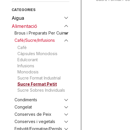
CATEGORIES
Aigua
Alimentació
Brous i Preparats Per Cuinar
Cafè/Sucre/Infusions
Cafè
Càpsules Monodosis
Edulcorant
Infusions
Monodosis
Sucre Format Industrial
Sucre Format Petit
Sucre Sobres Individuals
Condiments
Congelat
Conserves de Peix
Conserves i vegetals
Embotit/Formatge/Pernils