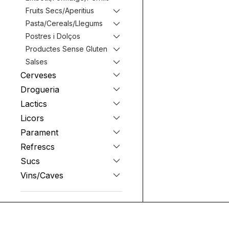
Fruits Secs/Aperitius
Pasta/Cereals/Llegums
Postres i Dolços
Productes Sense Gluten
Salses
Cerveses
Drogueria
Lactics
Licors
Parament
Refrescs
Sucs
Vins/Caves