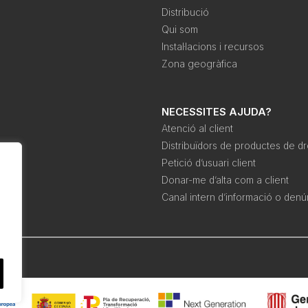
Distribució
Qui som
Instal·lacions i recursos
Zona geogràfica
NECESSITES AJUDA?
Atenció al client
Distribuïdors de productes de d
Petició d’usuari client
Donar-me d’alta com a client
Canal intern d’informació o denú
pra