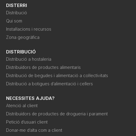
DISTERRI
Distribució
Qui som
Instal·lacions i recursos
Zona geogràfica
DISTRIBUCIÓ
Distribució a hostaleria
Distribuïdors de productes alimentaris
Distribució de begudes i alimentació a col·lectivitats
Distribució a botigues d’alimentació i cellers
NECESSITES AJUDA?
Atenció al client
Distribuïdors de productes de drogueria i parament
Petició d’usuari client
Donar-me d’alta com a client