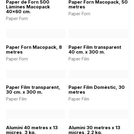
Paper de Forn 500
Paper Forn Macopack, 50
Làmines Macopack
metres
40×60 cm.
Paper Forn
Paper Forn
Paper Forn Macopack, 8
Paper Film transparent
metres
40 cm. x 300 m.
Paper Forn
Paper Film
Paper Film transparent,
Paper Film Domèstic, 30
30 cm. x 300 m.
metres
Paper Film
Paper Film
Alumini 40 metres x 13
Alumini 30 metres x 13
micres, 3 kg.
micres, 2,2 kg.