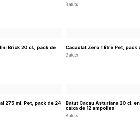
Batuts
ini Brick 20 cl., pack de
Cacaolat Zero 1 litre Pet, pack 
Batuts
al 275 ml. Pet, pack de 24
Batut Cacau Asturiana 20 cl. en
caixa de 12 ampolles
Batuts