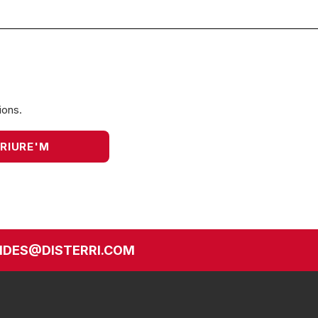
ions.
DES@DISTERRI.COM