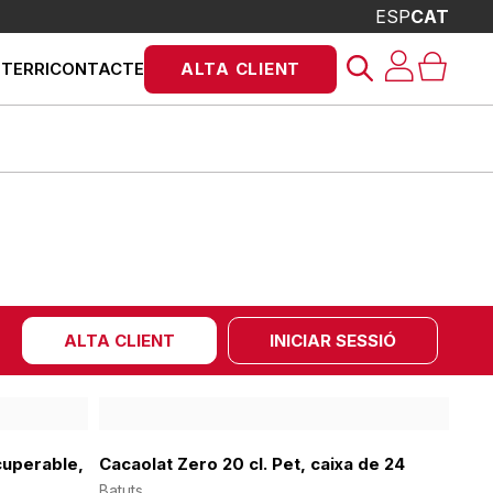
ESP
CAT
Products
STERRI
CONTACTE
ALTA CLIENT
search
ALTA CLIENT
INICIAR SESSIÓ
cuperable,
Cacaolat Zero 20 cl. Pet, caixa de 24
Batuts