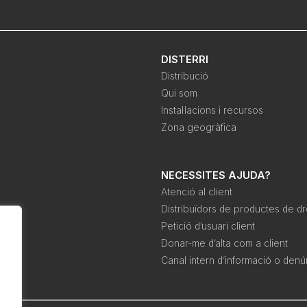
DISTERRI
Distribució
Qui som
Instal·lacions i recursos
Zona geogràfica
NECESSITES AJUDA?
Atenció al client
Distribuïdors de productes de d
Petició d’usuari client
Donar-me d’alta com a client
Canal intern d’informació o denú