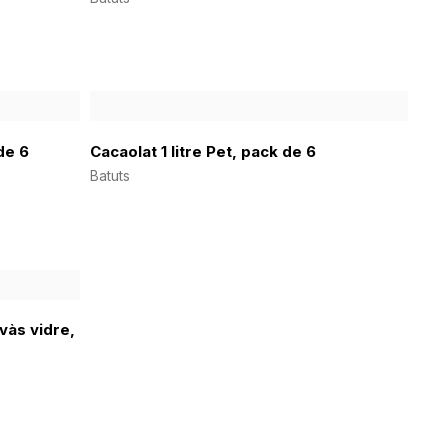
de 6
Cacaolat 1 litre Pet, pack de 6
Batuts
vàs vidre,