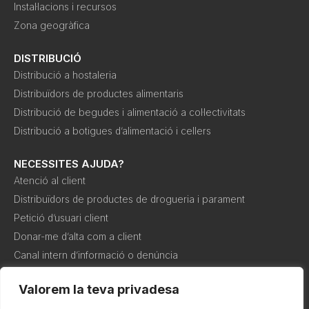
Instal·lacions i recursos
Zona geogràfica
DISTRIBUCIÓ
Distribució a hostaleria
Distribuïdors de productes alimentaris
Distribució de begudes i alimentació a col·lectivitats
Distribució a botigues d’alimentació i cellers
NECESSITES AJUDA?
Atenció al client
Distribuïdors de productes de drogueria i parament
Petició d’usuari client
Donar-me d’alta com a client
Canal intern d’informació o denúncia
Valorem la teva privadesa
Política de
Política de
Condicions de