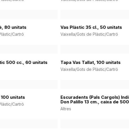
, 80 unitats
Vas Plàstic 35 cl., 50 unitats
làstic/Cartró
Vaixella/Gots de Plàstic/Cartró
tic 500 cc., 60 unitats
Tapa Vas Tallat, 100 unitats
Vaixella/Gots de Plàstic/Cartró
 100 unitats
Escuradents (Pals Cargols) Indi
Don Palillo 13 cm., caixa de 500
làstic/Cartró
Altres