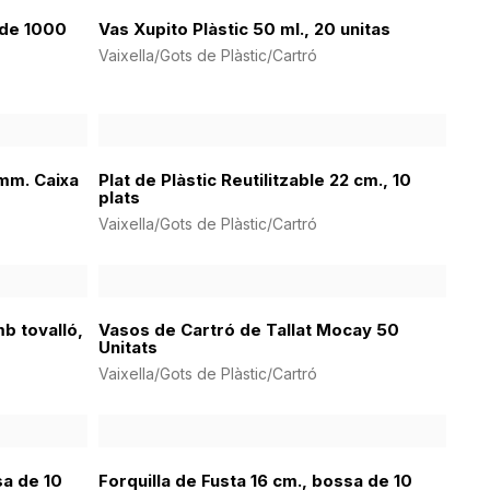
 de 1000
Vas Xupito Plàstic 50 ml., 20 unitas
Vaixella/Gots de Plàstic/Cartró
 mm. Caixa
Plat de Plàstic Reutilitzable 22 cm., 10
plats
Vaixella/Gots de Plàstic/Cartró
b tovalló,
Vasos de Cartró de Tallat Mocay 50
Unitats
Vaixella/Gots de Plàstic/Cartró
sa de 10
Forquilla de Fusta 16 cm., bossa de 10