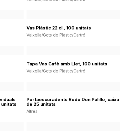
Vas Plàstic 22 cl., 100 unitats
Vaixella/Gots de Plàstic/Cartró
Tapa Vas Cafè amb Llet, 100 unitats
Vaixella/Gots de Plàstic/Cartró
viduals
Portaescuradents Rodó Don Palillo, caixa
 unitats
de 25 unitats
Altres