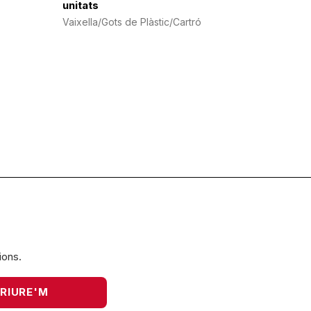
unitats
Vaixella/Gots de Plàstic/Cartró
ions.