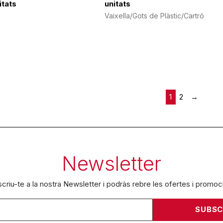
itats
unitats
Vaixella/Gots de Plàstic/Cartró
1
2
→
Newsletter
criu-te a la nostra Newsletter i podràs rebre les ofertes i promoc