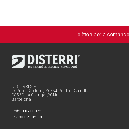
Telèfon per a comand
DISTERRI S.A.
c/ Priora Xixilona, 30-34 Po. Ind. Ca n’Illa
08530 La Garriga (BCN)
Barcelona
Telf:
93 871 83 29
Fax:
93 871 82 03