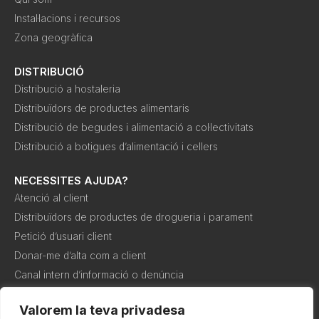
Instal·lacions i recursos
Zona geogràfica
DISTRIBUCIÓ
Distribució a hostaleria
Distribuïdors de productes alimentaris
Distribució de begudes i alimentació a col·lectivitats
Distribució a botigues d’alimentació i cellers
NECESSITES AJUDA?
Atenció al client
Distribuïdors de productes de drogueria i parament
Petició d’usuari client
Donar-me d’alta com a client
Canal intern d’informació o denúncia
Valorem la teva privadesa