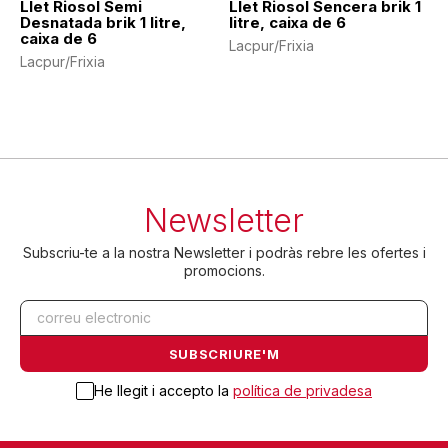
Llet Riosol Semi
Llet Riosol Sencera brik 1
Desnatada brik 1 litre,
litre, caixa de 6
caixa de 6
Lacpur/Frixia
Lacpur/Frixia
Newsletter
Subscriu-te a la nostra Newsletter i podràs rebre les ofertes i
promocions.
He llegit i accepto la
política de privadesa