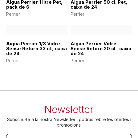
Aigua Perrier 1 litre Pet,
Aigua Perrier 50 cl. Pet,
pack de 6
caixa de 24
Perrier
Perrier
Aigua Perrier 1/3 Vidre
Aigua Perrier Vidre
Sense Retorn 33 cl., caixa
Sense Retorn 20 cl., caixa
de 24
de 24
Perrier
Perrier
Newsletter
Subscriu-te a la nostra Newsletter i podràs rebre les ofertes i
promocions.