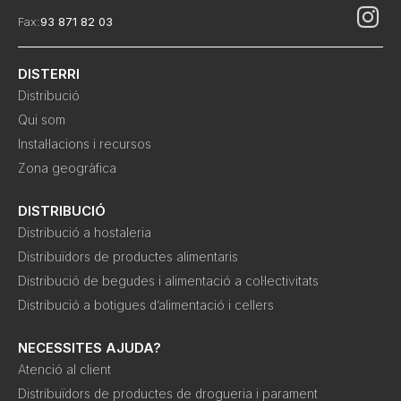
Fax:
93 871 82 03
DISTERRI
Distribució
Qui som
Instal·lacions i recursos
Zona geogràfica
DISTRIBUCIÓ
Distribució a hostaleria
Distribuïdors de productes alimentaris
Distribució de begudes i alimentació a col·lectivitats
Distribució a botigues d’alimentació i cellers
NECESSITES AJUDA?
Atenció al client
Distribuïdors de productes de drogueria i parament