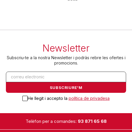
Newsletter
Subscriu-te a la nostra Newsletter i podràs rebre les ofertes i
promocions.
He llegit i accepto la
política de privadesa
Telèfon per a comandes:
93 871 65 68