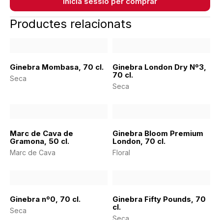
Inicia sessió per comprar
Productes relacionats
Ginebra Mombasa, 70 cl.
Ginebra London Dry Nº3,
70 cl.
Seca
Seca
Marc de Cava de
Ginebra Bloom Premium
Gramona, 50 cl.
London, 70 cl.
Marc de Cava
Floral
Ginebra nº0, 70 cl.
Ginebra Fifty Pounds, 70
cl.
Seca
Seca