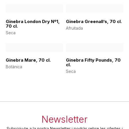
Ginebra London Dry Nº1,
Ginebra Greenall’s, 70 cl.
70 cl.
Afruitada
Seca
Ginebra Mare, 70 cl.
Ginebra Fifty Pounds, 70
cl.
Botànica
Seca
Newsletter
Subscriu-te a la nostra Newsletter i podràs rebre les ofertes i