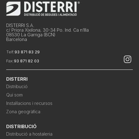
DISTERRI S.A.
c/ Priora Xixilona, 30-34 Po. Ind. Ca n’Illa
08530 La Garriga (BCN)
Barcelona
Telf:
93 871 83 29
Fax:
93 871 82 03
DISTERRI
Distribució
Qui som
Instal·lacions i recursos
Zona geogràfica
DISTRIBUCIÓ
Distribució a hostaleria