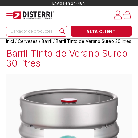
Envíos en 24-48h.
Products
ALTA CLIENT
search
Inici
/
Cerveses
/
Barril
/ Barril Tinto de Verano Sureo 30 litres
Barril Tinto de Verano Sureo
30 litres