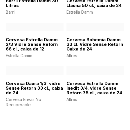
Barril Estrella Damm 30
Cervesa Estrella Damm
Litres
Llauna 50 cl., caixa de 24
Barril
Estrella Damm
Cervesa Estrella Damm
Cervesa Bohemia Damm
2/3 Vidre Sense Retorn
33 cl. Vidre Sense Retorn
66 cl., caixa de 12
Caixa de 24
Estrella Damm
Altres
Cervesa Daura 1/3, vidre
Cervesa Estrella Damm
Sense Retorn 33 cl., caixa
Inedit 3/4, vidre Sense
de 24
Retorn 75 cl., caixa de 24
Cervesa Envàs No
Altres
Recuperable