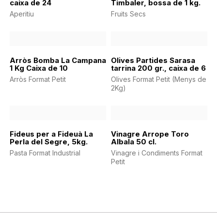
caixa de 24
Timbaler, bossa de 1 kg.
Aperitiu
Fruits Secs
Arròs Bomba La Campana
Olives Partides Sarasa
1 Kg Caixa de 10
tarrina 200 gr., caixa de 6
Arròs Format Petit
Olives Format Petit (Menys de
2Kg)
Fideus per a Fideuà La
Vinagre Arrope Toro
Perla del Segre, 5kg.
Albala 50 cl.
Pasta Format Industrial
Vinagre i Condiments Format
Petit