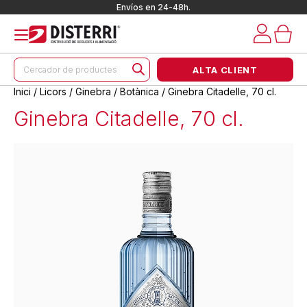
Envíos en 24-48h.
Products
ALTA CLIENT
search
Inici
/
Licors
/
Ginebra
/
Botànica
/ Ginebra Citadelle, 70 cl.
Ginebra Citadelle, 70 cl.