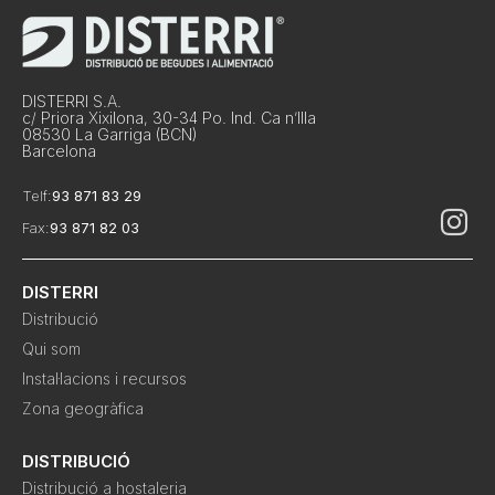
DISTERRI S.A.
c/ Priora Xixilona, 30-34 Po. Ind. Ca n’Illa
08530 La Garriga (BCN)
Barcelona
Telf:
93 871 83 29
Fax:
93 871 82 03
DISTERRI
Distribució
Qui som
Instal·lacions i recursos
Zona geogràfica
DISTRIBUCIÓ
Distribució a hostaleria