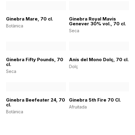
Ginebra Mare, 70 cl.
Ginebra Royal Mavis
Genever 30% vol., 70 cl.
Botànica
Seca
Ginebra Fifty Pounds, 70
Anís del Mono Dolç, 70 cl.
cl.
Dolç
Seca
Ginebra Beefeater 24, 70
Ginebra 5th Fire 70 Cl.
cl.
Afruitada
Botànica