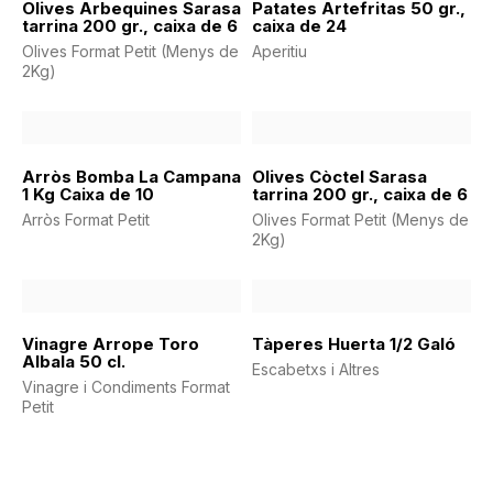
Olives Arbequines Sarasa
Patates Artefritas 50 gr.,
tarrina 200 gr., caixa de 6
caixa de 24
Olives Format Petit (Menys de
Aperitiu
2Kg)
Arròs Bomba La Campana
Olives Còctel Sarasa
1 Kg Caixa de 10
tarrina 200 gr., caixa de 6
Arròs Format Petit
Olives Format Petit (Menys de
2Kg)
Vinagre Arrope Toro
Tàperes Huerta 1/2 Galó
Albala 50 cl.
Escabetxs i Altres
Vinagre i Condiments Format
Petit