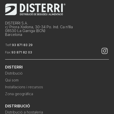
DISTERRI S.A.
c/ Priora Xixilona, 30-34 Po. Ind. Ca n’Illa
08530 La Garriga (BCN)
Barcelona
Telf:
93 871 83 29
Fax:
93 871 82 03
DISTERRI
Distribució
Qui som
Instal·lacions i recursos
Zona geogràfica
DISTRIBUCIÓ
Distribució a hostaleria