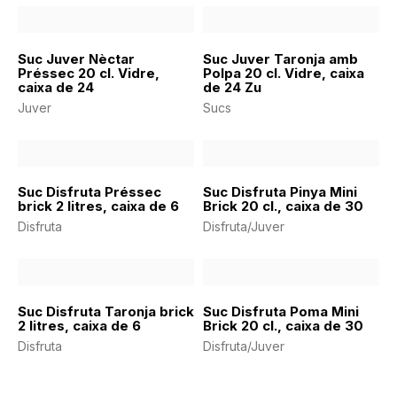
Suc Juver Nèctar
Suc Juver Taronja amb
Préssec 20 cl. Vidre,
Polpa 20 cl. Vidre, caixa
caixa de 24
de 24 Zu
Juver
Sucs
Suc Disfruta Préssec
Suc Disfruta Pinya Mini
brick 2 litres, caixa de 6
Brick 20 cl., caixa de 30
Disfruta
Disfruta/Juver
Suc Disfruta Taronja brick
Suc Disfruta Poma Mini
2 litres, caixa de 6
Brick 20 cl., caixa de 30
Disfruta
Disfruta/Juver