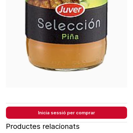
Inicia sessió per comprar
Productes relacionats