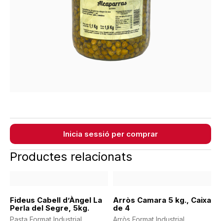
Inicia sessió per comprar
Productes relacionats
Fideus Cabell d’Àngel La
Arròs Camara 5 kg., Caixa
Perla del Segre, 5kg.
de 4
Pasta Format Industrial
Arròs Format Industrial