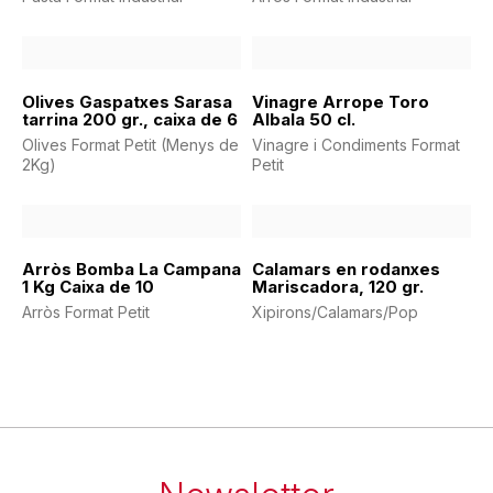
Olives Gaspatxes Sarasa
Vinagre Arrope Toro
tarrina 200 gr., caixa de 6
Albala 50 cl.
Olives Format Petit (Menys de
Vinagre i Condiments Format
2Kg)
Petit
Arròs Bomba La Campana
Calamars en rodanxes
1 Kg Caixa de 10
Mariscadora, 120 gr.
Arròs Format Petit
Xipirons/Calamars/Pop