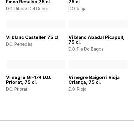
Finca Resalso 75 cl.
75 cl.
D.O. Ribera Del Duero
D.O. Rioja
Vi blanc Casteller 75 cl.
Vi blanc Abadal Picapoll,
75 cl.
D.O. Penedès
D.O. Pla De Bages
Vi negre Gr-174 D.O.
Vi negre Baigorri Rioja
Priorat, 75 cl.
Criança, 75 cl.
D.O. Priorat
D.O. Rioja