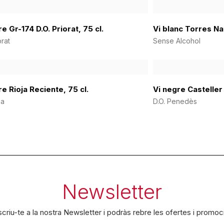
e Gr-174 D.O. Priorat, 75 cl.
Vi blanc Torres Na
orat
Sense Alcohol
re Rioja Reciente, 75 cl.
Vi negre Casteller 
ja
D.O. Penedès
Newsletter
criu-te a la nostra Newsletter i podràs rebre les ofertes i promoc