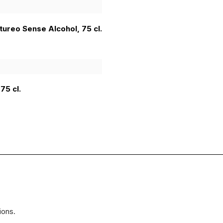
tureo Sense Alcohol, 75 cl.
75 cl.
ions.