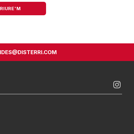
DES@DISTERRI.COM