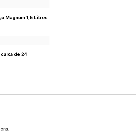
ça Magnum 1,5 Litres
 caixa de 24
ions.