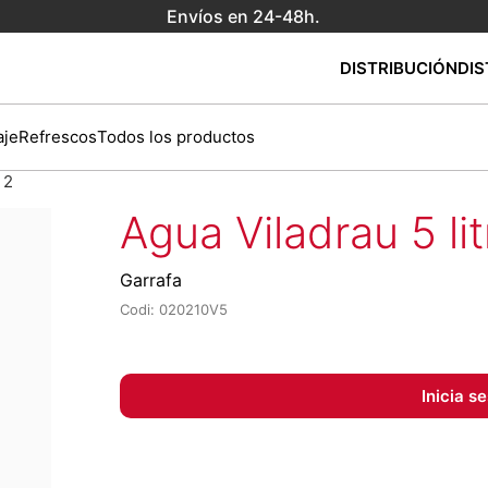
Envíos en 24-48h.
DISTRIBUCIÓN
DIS
je
Refrescos
Todos los productos
 2
Agua Viladrau 5 li
Garrafa
Codi: 020210V5
Inicia s