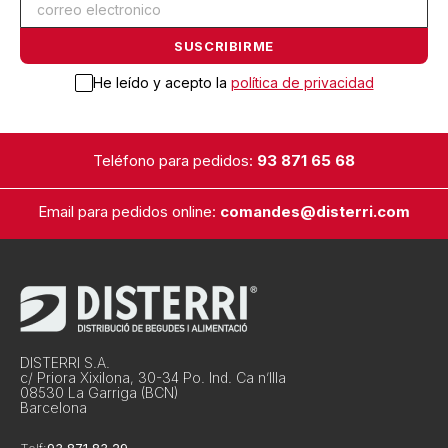
He leído y acepto la
política de privacidad
Teléfono para pedidos:
93 871 65 68
Email para pedidos online:
comandes@disterri.com
DISTERRI S.A.
c/ Priora Xixilona, 30-34 Po. Ind. Ca n’Illa
08530 La Garriga (BCN)
Barcelona