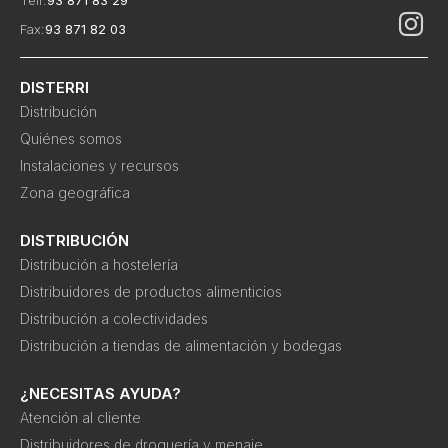
Telf:
93 871 83 29
Fax:
93 871 82 03
DISTERRI
Distribución
Quiénes somos
Instalaciones y recursos
Zona geográfica
DISTRIBUCIÓN
Distribución a hostelería
Distribuidores de productos alimenticios
Distribución a colectividades
Distribución a tiendas de alimentación y bodegas
¿NECESITAS AYUDA?
Atención al cliente
Distribuidores de droguería y menaje