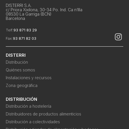
DISTERRI S.A.
c/ Priora Xixilona, 30-34 Po. Ind. Ca n’Illa
08530 La Garriga (BCN)
Barcelona
Telf:
93 871 83 29
Fax:
93 871 82 03
DISTERRI
Distribución
Quiénes somos
Instalaciones y recursos
Zona geográfica
DISTRIBUCIÓN
Distribución a hostelería
Distribuidores de productos alimenticios
Distribución a colectividades