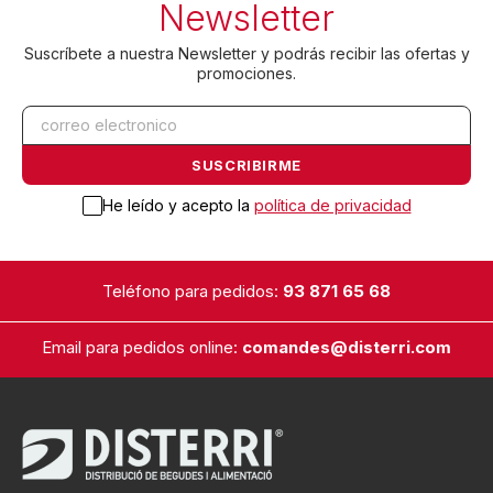
Newsletter
Suscríbete a nuestra Newsletter y podrás recibir las ofertas y
promociones.
He leído y acepto la
política de privacidad
Teléfono para pedidos:
93 871 65 68
Email para pedidos online:
comandes@disterri.com