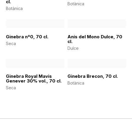
cl.
Botànica
Botànica
Ginebra nº0, 70 cl.
Anís del Mono Dulce, 70
cl.
Seca
Dulce
Ginebra Royal Mavis
Ginebra Brecon, 70 cl.
Genever 30% vol., 70 cl.
Botànica
Seca