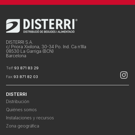
DISTERRI S.A.
c/ Priora Xixilona, 30-34 Po. Ind. Ca n’Illa
08530 La Garriga (BCN)
Barcelona
Telf:
93 871 83 29
Fax:
93 871 82 03
DISTERRI
Distribución
Quiénes somos
Instalaciones y recursos
Zona geográfica