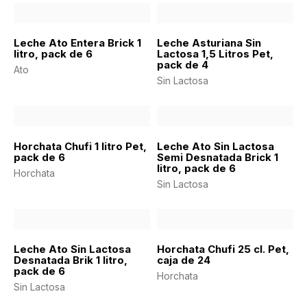
Leche Ato Entera Brick 1
Leche Asturiana Sin
litro, pack de 6
Lactosa 1,5 Litros Pet,
pack de 4
Ato
Sin Lactosa
Horchata Chufi 1 litro Pet,
Leche Ato Sin Lactosa
pack de 6
Semi Desnatada Brick 1
litro, pack de 6
Horchata
Sin Lactosa
Leche Ato Sin Lactosa
Horchata Chufi 25 cl. Pet,
Desnatada Brik 1 litro,
caja de 24
pack de 6
Horchata
Sin Lactosa