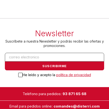
Newsletter
Suscríbete a nuestra Newsletter y podrás recibir las ofertas y
promociones.
He leído y acepto la
política de privacidad
Teléfono para pedidos:
93 871 65 68
Email para pedidos online:
comandes@disterri.com