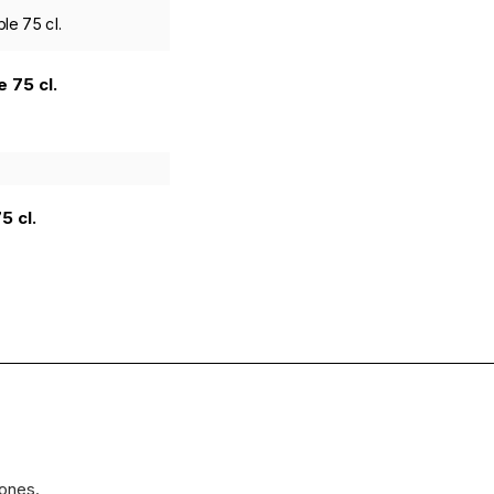
e 75 cl.
5 cl.
iones.