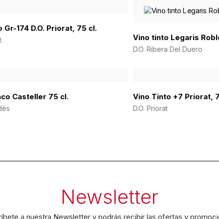
o Gr-174 D.O. Priorat, 75 cl.
Vino tinto Legaris Robl
t
D.O. Ribera Del Duero
co Casteller 75 cl.
Vino Tinto +7 Priorat, 7
dès
D.O. Priorat
Newsletter
íbete a nuestra Newsletter y podrás recibir las ofertas y promoc