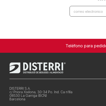
Teléfono para pedid
DISTERRI S.A.
c/ Priora Xixilona, 30-34 Po. Ind. Ca n’Illa
08530 La Garriga (BCN)
Barcelona