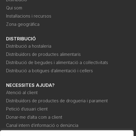
Qui som
Instal·lacions i recursos
Zona geogràfica
DISTRIBUCIÓ
Distribució a hostaleria
Distribuïdors de productes alimentaris
Distribució de begudes i alimentació a col·lectivitats
Distribució a botigues d’alimentació i cellers
NECESSITES AJUDA?
Atenció al client
Distribuïdors de productes de drogueria i parament
Petició d’usuari client
Donar-me d’alta com a client
Canal intern d’informació o denúncia