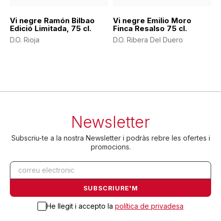
Vi negre Ramón Bilbao
Vi negre Emilio Moro
Edició Limitada, 75 cl.
Finca Resalso 75 cl.
D.O. Rioja
D.O. Ribera Del Duero
Newsletter
Subscriu-te a la nostra Newsletter i podràs rebre les ofertes i
promocions.
He llegit i accepto la
política de privadesa