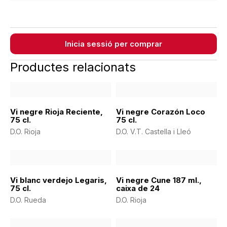
Inicia sessió per comprar
Productes relacionats
Vi negre Rioja Reciente,
Vi negre Corazón Loco
75 cl.
75 cl.
D.O. Rioja
D.O. V.T. Castella i Lleó
Vi blanc verdejo Legaris,
Vi negre Cune 187 ml.,
75 cl.
caixa de 24
D.O. Rueda
D.O. Rioja