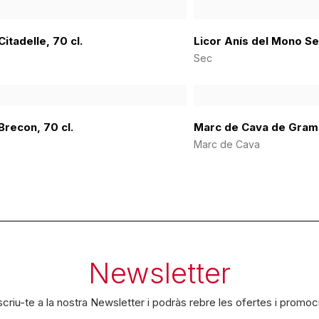
itadelle, 70 cl.
Licor Anís del Mono Sec
Sec
Brecon, 70 cl.
Marc de Cava de Gramo
Marc de Cava
Newsletter
criu-te a la nostra Newsletter i podràs rebre les ofertes i promoc