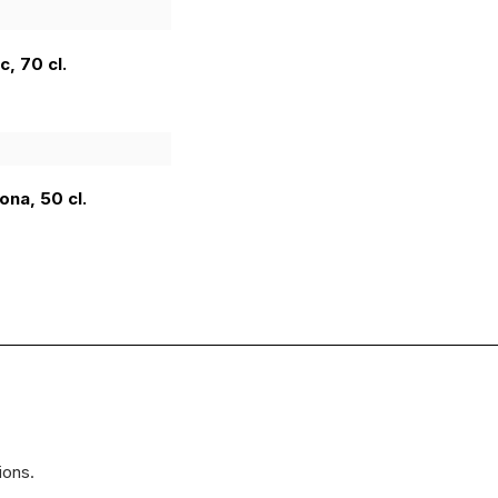
, 70 cl.
na, 50 cl.
ions.