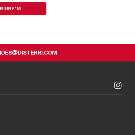
DES@DISTERRI.COM