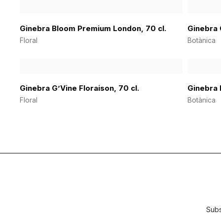
Ginebra Bloom Premium London, 70 cl.
Ginebra C
Floral
Botànica
Ginebra G’Vine Floraison, 70 cl.
Ginebra 
Floral
Botànica
Subs