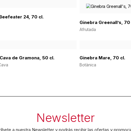
Beefeater 24, 70 cl.
Ginebra Greenall’s, 70 
Afrutada
Cava de Gramona, 50 cl.
Ginebra Mare, 70 cl.
Cava
Botànica
Newsletter
íbete a nuestra Newsletter y podrás recibir las ofertas y promoc