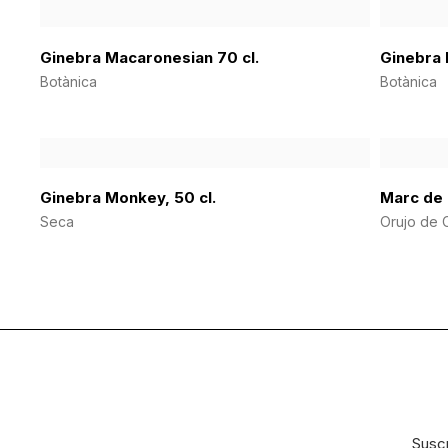
Ginebra Macaronesian 70 cl.
Ginebra 
Botànica
Botànica
Ginebra Monkey, 50 cl.
Marc de 
Seca
Orujo de 
Suscr