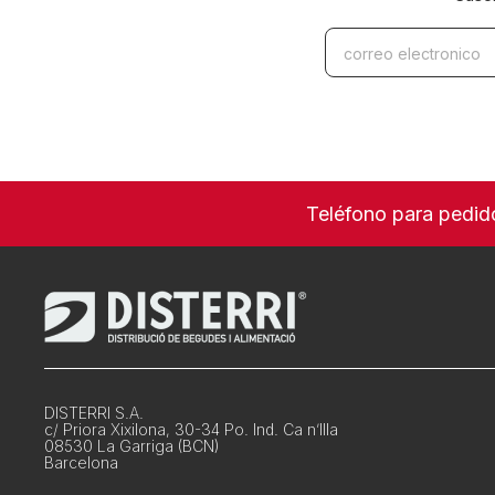
Teléfono para pedid
DISTERRI S.A.
c/ Priora Xixilona, 30-34 Po. Ind. Ca n’Illa
08530 La Garriga (BCN)
Barcelona