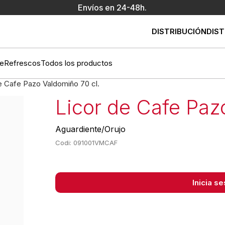
Envíos en 24-48h.
DISTRIBUCIÓN
DIST
e
Refrescos
Todos los productos
e Cafe Pazo Valdomiño 70 cl.
Licor de Cafe Paz
Aguardiente/Orujo
Codi: 091001VMCAF
Inicia s