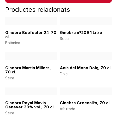
Productes relacionats
Ginebra Beefeater 24, 70
Ginebra nº209 1 Litre
cl.
Seca
Botànica
Ginebra Martin Millers,
Anís del Mono Dolç, 70 cl.
70 cl.
Dolç
Seca
Ginebra Royal Mavis
Ginebra Greenall’s, 70 cl.
Genever 30% vol., 70 cl.
Afruitada
Seca