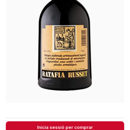
Inicia sessió per comprar