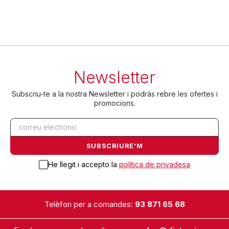
Newsletter
Subscriu-te a la nostra Newsletter i podràs rebre les ofertes i
promocions.
He llegit i accepto la
política de privadesa
Telèfon per a comandes:
93 871 65 68