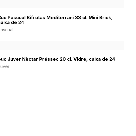
Suc Pascual Bifrutas Mediterrani 33 cl. Mini Brick,
caixa de 24
Pascual
Suc Juver Nèctar Préssec 20 cl. Vidre, caixa de 24
Juver