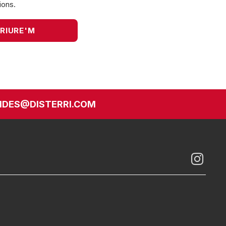
ions.
DES@DISTERRI.COM