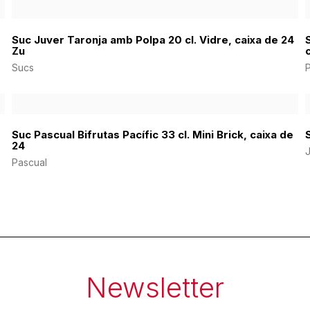
Suc Juver Taronja amb Polpa 20 cl. Vidre, caixa de 24
Zu
Sucs
Suc Pascual Bifrutas Pacífic 33 cl. Mini Brick, caixa de
24
Pascual
Newsletter