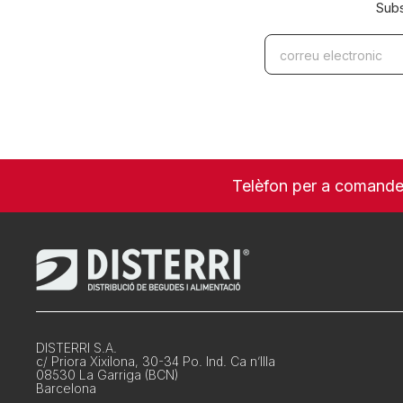
Subs
Telèfon per a comand
DISTERRI S.A.
c/ Priora Xixilona, 30-34 Po. Ind. Ca n’Illa
08530 La Garriga (BCN)
Barcelona