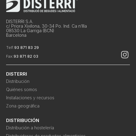
DISTERRI S.A.
c/ Priora Xixilona, 30-34 Po. Ind. Ca n’Illa
08530 La Garriga (BCN)
Barcelona
Telf:
93 871 83 29
Fax:
93 871 82 03
DISTERRI
Distribución
Quiénes somos
Instalaciones y recursos
Zona geográfica
DISTRIBUCIÓN
Distribución a hostelería
Distribuidores de productos alimenticios