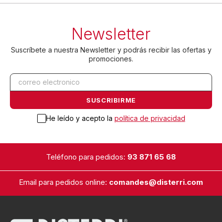
Newsletter
Suscríbete a nuestra Newsletter y podrás recibir las ofertas y
promociones.
He leído y acepto la
política de privacidad
Teléfono para pedidos:
93 871 65 68
Email para pedidos online:
comandes@disterri.com