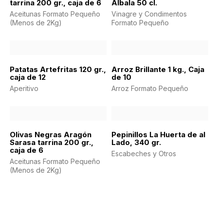
tarrina 200 gr., caja de 6
Albala 50 cl.
Aceitunas Formato Pequeño
Vinagre y Condimentos
(Menos de 2Kg)
Formato Pequeño
Patatas Artefritas 120 gr.,
Arroz Brillante 1 kg., Caja
caja de 12
de 10
Aperitivo
Arroz Formato Pequeño
Olivas Negras Aragón
Pepinillos La Huerta de al
Sarasa tarrina 200 gr.,
Lado, 340 gr.
caja de 6
Escabeches y Otros
Aceitunas Formato Pequeño
(Menos de 2Kg)